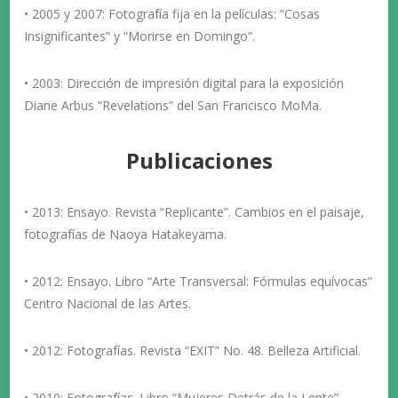
• 2005 y 2007: Fotografía fija en la películas: “Cosas
Insignificantes” y “Morirse en Domingo”.
• 2003: Dirección de impresión digital para la exposición
Diane Arbus “Revelations” del San Francisco MoMa.
Publicaciones
• 2013: Ensayo. Revista “Replicante”. Cambios en el paisaje,
fotografías de Naoya Hatakeyama.
• 2012: Ensayo. Libro “Arte Transversal: Fórmulas equívocas”
Centro Nacional de las Artes.
• 2012: Fotografías. Revista “EXIT” No. 48. Belleza Artificial.
• 2010: Fotografías. Libro “Mujeres Detrás de la Lente”.