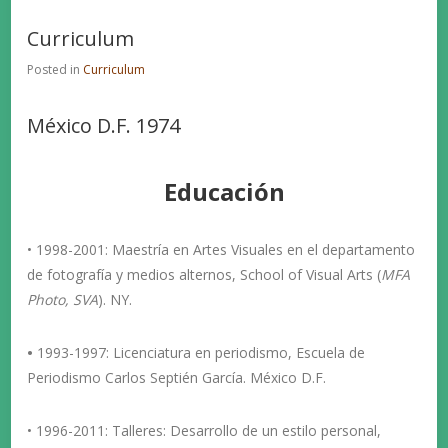
Curriculum
Posted in
Curriculum
México D.F. 1974
Educación
• 1998-2001:
Maestría
en Artes Visuales en el departamento
de fotografía y medios alternos, School of Visual Arts
(
MFA
Photo, SVA
). NY.
•
1993-1997: Licenciatura
en periodismo, Escuela de
Periodismo Carlos Septién García. México D.F.
•
1996-2011: Talleres:
Desarrollo de un estilo personal,